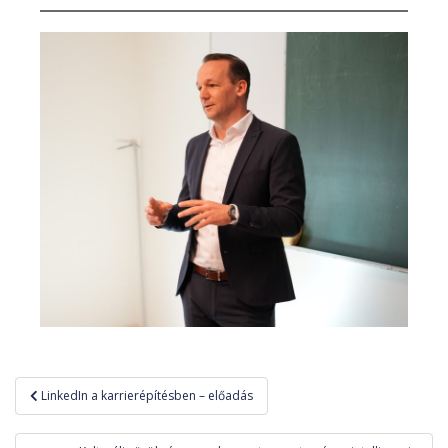
Bejegyzés
LinkedIn a karrierépítésben – előadás
navigáció